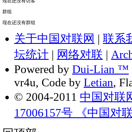
现在还没有访客
群组
现在还没有群组
关于中国对联网
|
联系
坛统计
|
网络对联
|
Arch
Powered by
Dui-Lian ™
vr4u, Code by
Letian
, F
© 2004-2011
中国对联
17006157号 《中国对