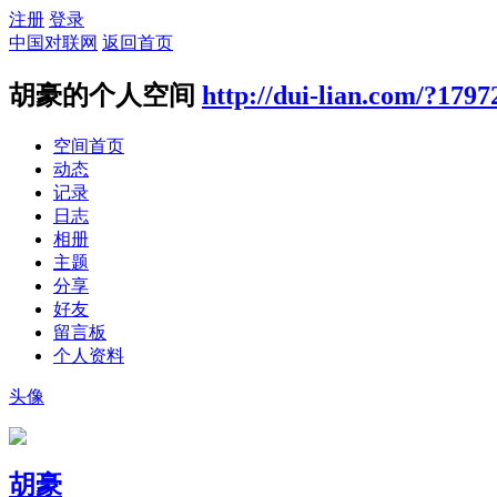
注册
登录
中国对联网
返回首页
胡豪的个人空间
http://dui-lian.com/?1797
空间首页
动态
记录
日志
相册
主题
分享
好友
留言板
个人资料
头像
胡豪