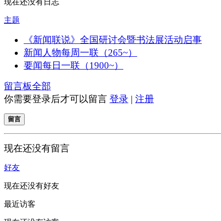
现在还没有日志
主题
《新闻联说》全国研讨会暨书法展活动启事
新闻人物每周一联（265~）
要闻每日一联（1900~）
留言板
全部
你需要登录后才可以留言
登录
|
注册
留言
现在还没有留言
好友
现在还没有好友
最近访客