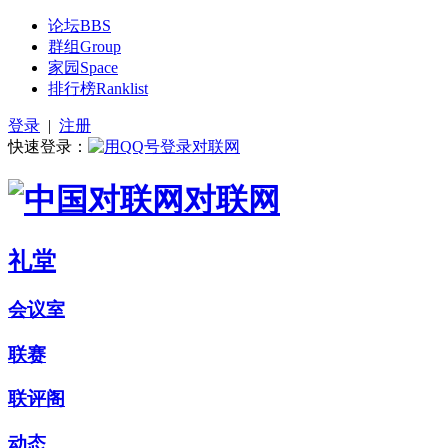
论坛
BBS
群组
Group
家园
Space
排行榜
Ranklist
登录
|
注册
快速登录：
对联网
礼堂
会议室
联赛
联评阁
动态