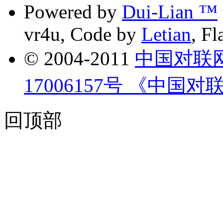
Powered by
Dui-Lian ™
vr4u, Code by
Letian
, F
© 2004-2011
中国对联
17006157号 《中国对
回顶部