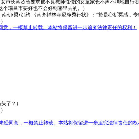
的女市长蒋贤智要求被不良教师性侵的女童家长不声不响地自行
这个瑞昌市要好也不会好到哪里去的。）
南朝•梁•沉约 《南齐禅林寺尼净秀行状》：“於是心祈冥感，专
。）
同意，一概禁止转载。本站将保留进一步追究法律责任的权利！
街头了？）
。）
未经同意，一概禁止转载。本站将保留进一步追究法律责任的权