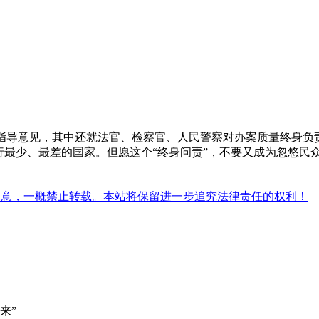
指导意见，其中还就法官、检察官、人民警察对办案质量终身负
行最少、最差的国家。但愿这个“终身问责”，不要又成为忽悠民
同意，一概禁止转载。本站将保留进一步追究法律责任的权利！
来”