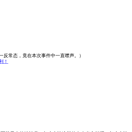
一反常态，竟在本次事件中一直噤声。）
利！