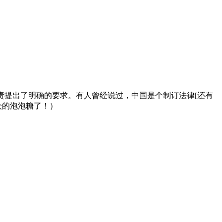
责提出了明确的要求。有人曾经说过，中国是个制订法律[还有
众的泡泡糖了！）