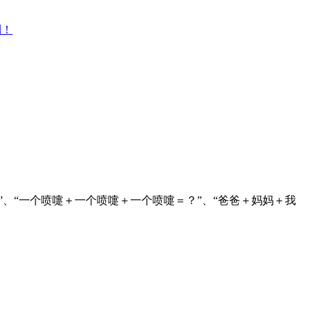
利！
？”、“一个喷嚏＋一个喷嚏＋一个喷嚏＝？”、“爸爸＋妈妈＋我