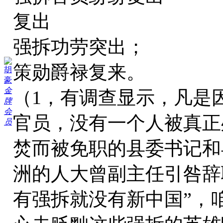
复出
强拆功劳突出；
策勋爵禄复来。
胡
豪
金
（1，有调查显示，凡是
牌
会
官员，没有一个人被真正
员
焚而被免职的县委书记和
洲的人大曾副主任引咎辞
有强拆就没有新中国”，