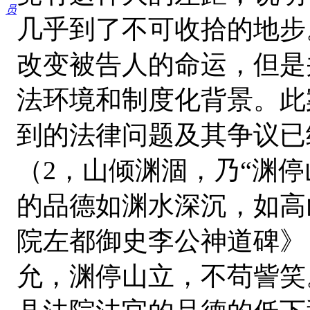
员
几乎到了不可收拾的地步
改变被告人的命运，但是
法环境和制度化背景。此
到的法律问题及其争议已
（2，山倾渊涸，乃“渊
的品德如渊水深沉，如高
院左都御史李公神道碑》
允，渊停山立，不苟訾笑