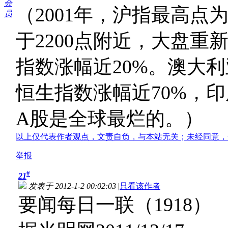
会
（2001年，沪指最高点
员
于2200点附近，大盘重
指数涨幅近20%。澳大利
恒生指数涨幅近70%，印
A股是全球最烂的。）
以上仅代表作者观点，文责自负，与本站无关；未经同意，
举报
#
21
发表于 2012-1-2 00:02:03
|
只看该作者
要闻每日一联（1918）