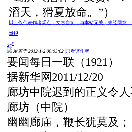
滔天，猾夏放命。”）
以上仅代表作者观点，文责自负，与本站无关；未经同意，
举报
#
24
发表于 2012-1-2 00:03:02
|
只看该作者
要闻每日一联（1921）
据新华网2011/12/20
廊坊中院迟到的正义令人
廊坊（中院）
幽幽廊庙，鞭长犹莫及；