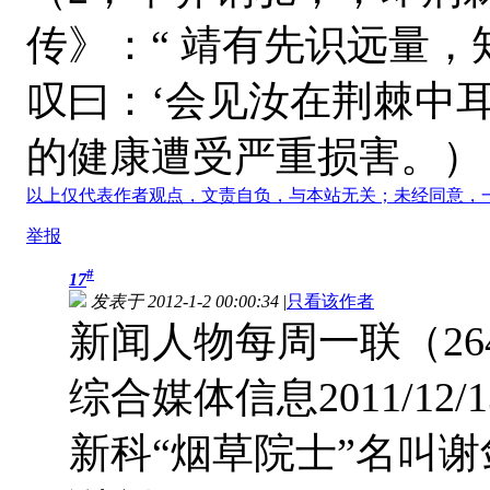
传》：“ 靖有先识远量
叹曰：‘会见汝在荆棘中耳
的健康遭受严重损害。）
以上仅代表作者观点，文责自负，与本站无关；未经同意，
举报
#
17
发表于 2012-1-2 00:00:34
|
只看该作者
新闻人物每周一联（26
综合媒体信息2011/12/1
新科“烟草院士”名叫谢