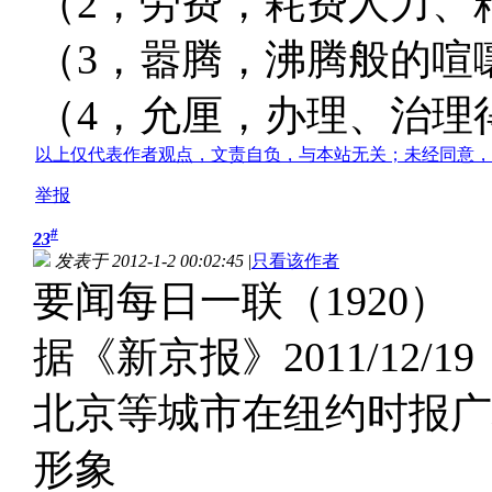
（2，劳费，耗费人力、
（3，嚣腾，沸腾般的喧
（4，允厘，办理、治理
以上仅代表作者观点，文责自负，与本站无关；未经同意，
举报
#
23
发表于 2012-1-2 00:02:45
|
只看该作者
要闻每日一联（1920）
据《新京报》2011/12/19
北京等城市在纽约时报广
形象