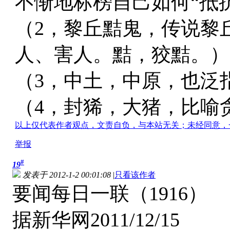
不惭地标榜自己如何“抵
（2，黎丘黠鬼，传说黎
人、害人。黠，狡黠。）
（3，中土，中原，也泛
（4，封狶，大猪，比喻
以上仅代表作者观点，文责自负，与本站无关；未经同意，
举报
#
19
发表于 2012-1-2 00:01:08
|
只看该作者
要闻每日一联（1916）
据新华网2011/12/15