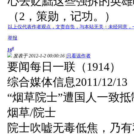
心去贬黜这些强拆的英雄
（2，策勋，记功。）
以上仅代表作者观点，文责自负，与本站无关；未经同意，
举报
#
16
发表于 2012-1-2 00:00:16
|
只看该作者
要闻每日一联（1914）
综合媒体信息2011/12/13
“烟草院士”遭国人一致抵
烟草/院士
院士吹嘘无毒低焦，乃有