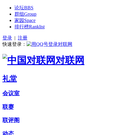
论坛
BBS
群组
Group
家园
Space
排行榜
Ranklist
登录
|
注册
快速登录：
对联网
礼堂
会议室
联赛
联评阁
动态