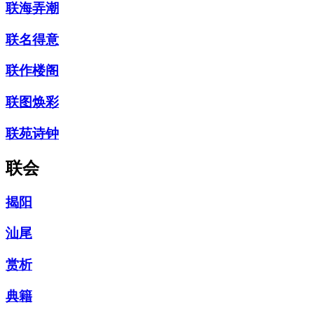
联海弄潮
联名得意
联作楼阁
联图焕彩
联苑诗钟
联会
揭阳
汕尾
赏析
典籍