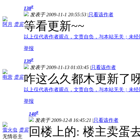
#
138
发表于 2009-11-1 20:55:53
|
只看该作者
等看更新~~
阿月
贵宾
以上仅代表作者观点，文责自负，与本站无关；未经
举报
#
139
发表于 2009-11-13 01:03:45
|
只看该作者
咋这么久都木更新了呀？！期
电营
贵宾
以上仅代表作者观点，文责自负，与本站无关；未经
举报
#
140
发表于 2009-12-8 16:45:21
|
只看该作者
回楼上的: 楼主卖蛋
萤火虫
贵宾
无情谷主