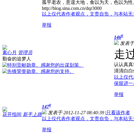
孤平老农，意遑大地，食以为天，色以为性
http://blog.sina.com.cn/dqr3000
以上仅代表作者观点，文责自负，与本站无
举报
#
146
发表于 2
走过
素心月
管理员
勤奋的追梦人
认认真真
清清白白
以上仅代
保留进一
举报
#
147
发表于 2012-11-27 08:40:39
|
只看该作者
花开指间
新手上路
以上仅代表作者观点，文责自负，与本站无
举报