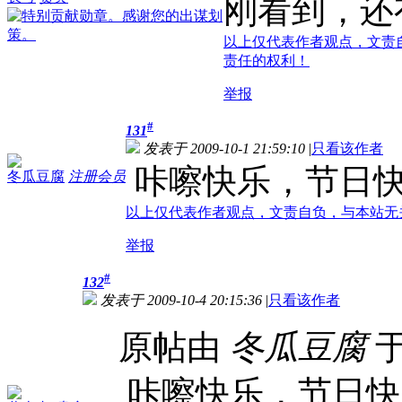
刚看到，还
以上仅代表作者观点，文责
责任的权利！
举报
#
131
发表于 2009-10-1 21:59:10
|
只看该作者
咔嚓快乐，节日
冬瓜豆腐
注册会员
以上仅代表作者观点，文责自负，与本站无
举报
#
132
发表于 2009-10-4 20:15:36
|
只看该作者
原帖由
冬瓜豆腐
于
咔嚓快乐，节日快