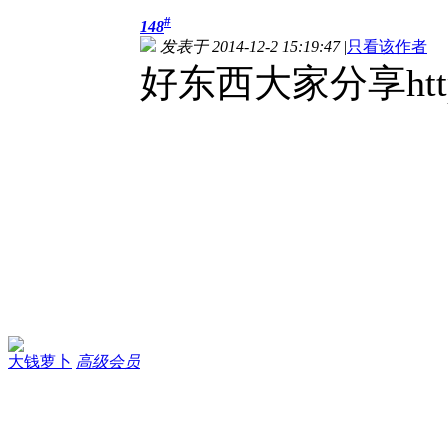
#
148
发表于 2014-12-2 15:19:47
|
只看该作者
好东西大家分享http://
大钱萝卜
高级会员