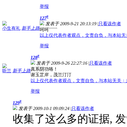
举报
#
127
发表于 2009-9-21 20:13:19
|
只看该作者
小生有礼
新手上路
呵呵``````
以上仅代表作者观点，文责自负，与本站无
举报
#
128
发表于 2009-9-26 22:27:16
|
只看该作者
真系阴功咯！
听兰
新手上路
谢玉芷岸，茂兰汀汀
以上仅代表作者观点，文责自负，与本站无关；
举报
#
129
发表于 2009-10-1 09:09:24
|
只看该作者
收集了这么多的证据, 发