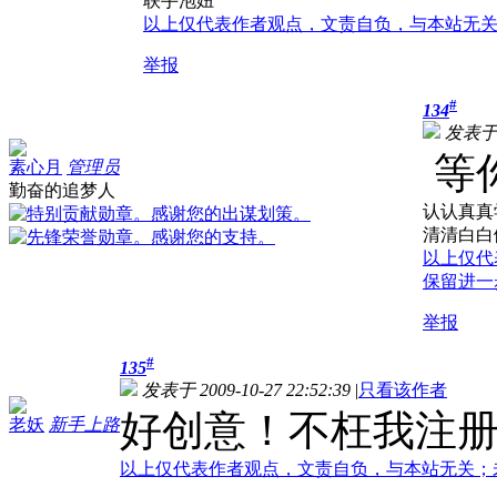
联手泡妞
以上仅代表作者观点，文责自负，与本站无
举报
#
134
发表于 2
等
素心月
管理员
勤奋的追梦人
认认真真
清清白白
以上仅代
保留进一
举报
#
135
发表于 2009-10-27 22:52:39
|
只看该作者
好创意！不枉我注
老妖
新手上路
以上仅代表作者观点，文责自负，与本站无关；