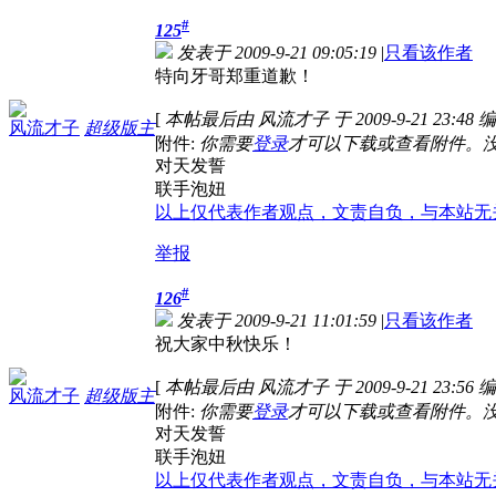
#
125
发表于 2009-9-21 09:05:19
|
只看该作者
特向牙哥郑重道歉！
[
本帖最后由 风流才子 于 2009-9-21 23:48 
风流才子
超级版主
附件:
你需要
登录
才可以下载或查看附件。
对天发誓
联手泡妞
以上仅代表作者观点，文责自负，与本站无
举报
#
126
发表于 2009-9-21 11:01:59
|
只看该作者
祝大家中秋快乐！
[
本帖最后由 风流才子 于 2009-9-21 23:56 
风流才子
超级版主
附件:
你需要
登录
才可以下载或查看附件。
对天发誓
联手泡妞
以上仅代表作者观点，文责自负，与本站无