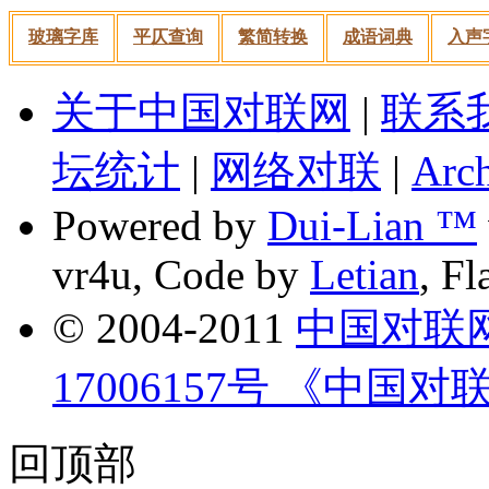
玻璃字库
平仄查询
繁简转换
成语词典
入声
关于中国对联网
|
联系
坛统计
|
网络对联
|
Arch
Powered by
Dui-Lian ™
vr4u, Code by
Letian
, F
© 2004-2011
中国对联
17006157号 《中国对
回顶部