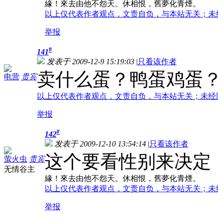
緣！來去由他不怨天。休相恨，舊夢化青煙。
以上仅代表作者观点，文责自负，与本站无关；未
举报
#
141
发表于 2009-12-9 15:19:03
|
只看该作者
卖什么蛋？鸭蛋鸡蛋
电营
贵宾
以上仅代表作者观点，文责自负，与本站无关；未经
举报
#
142
发表于 2009-12-10 13:54:14
|
只看该作者
这个要看性别来决定
萤火虫
贵宾
无情谷主
緣！來去由他不怨天。休相恨，舊夢化青煙。
以上仅代表作者观点，文责自负，与本站无关；未
举报