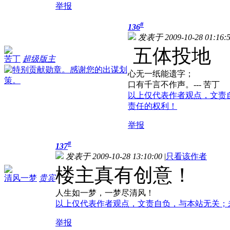
举报
#
136
发表于 2009-10-28 01:16:
五体投地
苦丁
超级版主
心无一纸能遗字；
口有千言不作声。--- 苦丁
以上仅代表作者观点，文责
责任的权利！
举报
#
137
发表于 2009-10-28 13:10:00
|
只看该作者
楼主真有创意！
清风一梦
贵宾
人生如一梦，一梦尽清风！
以上仅代表作者观点，文责自负，与本站无关；
举报